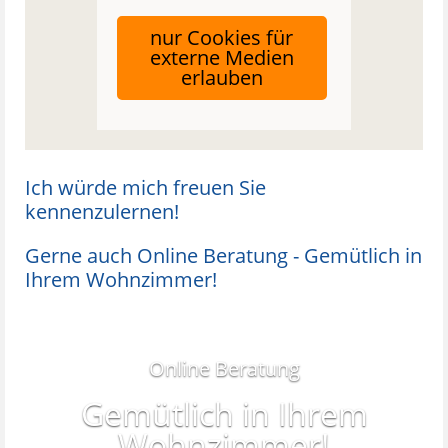
nur Cookies für
externe Medien
erlauben
Ich würde mich freuen Sie
kennenzulernen!
Gerne auch Online Beratung - Gemütlich in
Ihrem Wohnzimmer!
Online Beratung
Gemütlich in Ihrem
Wohnzimmer!