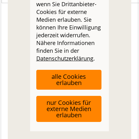
wenn Sie Drittanbieter-
Cookies für externe
Medien erlauben. Sie
können Ihre Einwilligung
jederzeit widerrufen.
Nähere Informationen
finden Sie in der
Datenschutzerklärung
.
alle Cookies
erlauben
nur Cookies für
externe Medien
erlauben