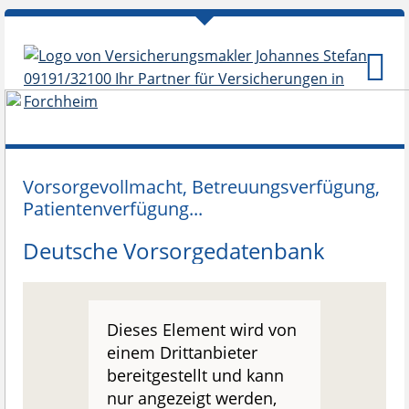
Vorsorgevollmacht, Betreuungsverfügung,
Patientenverfügung...
Deutsche Vorsorgedatenbank
Dieses Element wird von
einem Drittanbieter
bereitgestellt und kann
nur angezeigt werden,