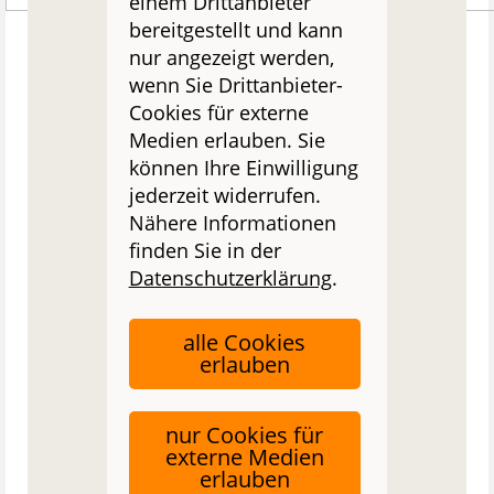
einem Drittanbieter
bereitgestellt und kann
nur angezeigt werden,
wenn Sie Drittanbieter-
Cookies für externe
Medien erlauben. Sie
können Ihre Einwilligung
jederzeit widerrufen.
Nähere Informationen
finden Sie in der
Datenschutzerklärung
.
alle Cookies
erlauben
nur Cookies für
externe Medien
erlauben