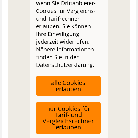
wenn Sie Drittanbieter-
Cookies für Vergleichs-
und Tarifrechner
erlauben. Sie können
Ihre Einwilligung
jederzeit widerrufen.
Nähere Informationen
finden Sie in der
Datenschutzerklärung
.
alle Cookies
erlauben
nur Cookies für
Tarif- und
Vergleichsrechner
erlauben