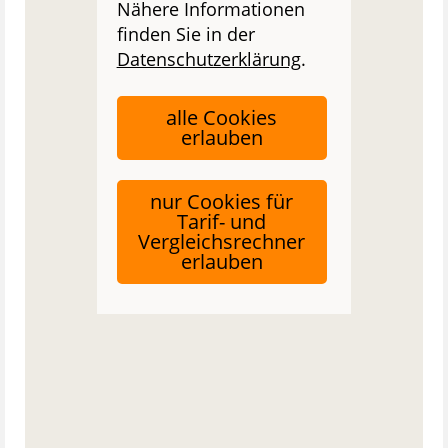
Nähere Informationen
finden Sie in der
Datenschutzerklärung
.
alle Cookies
erlauben
nur Cookies für
Tarif- und
Vergleichsrechner
erlauben