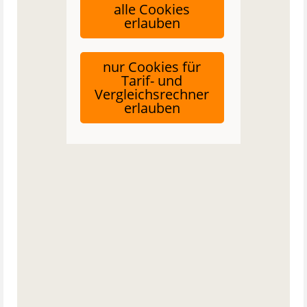
alle Cookies
erlauben
nur Cookies für
Tarif- und
Vergleichsrechner
erlauben