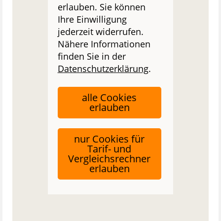
erlauben. Sie können
Ihre Einwilligung
jederzeit widerrufen.
Nähere Informationen
finden Sie in der
Datenschutzerklärung
.
alle Cookies
erlauben
nur Cookies für
Tarif- und
Vergleichsrechner
erlauben