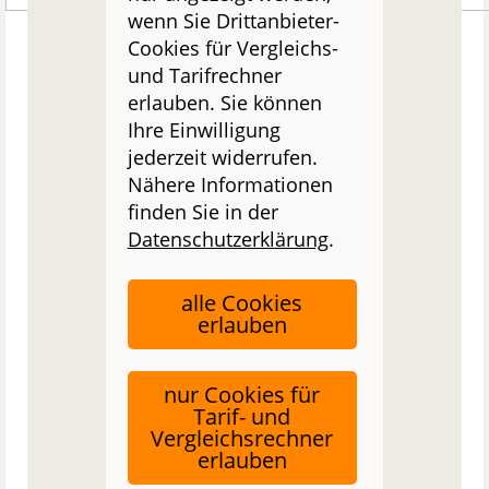
wenn Sie Drittanbieter-
Cookies für Vergleichs-
und Tarifrechner
erlauben. Sie können
Ihre Einwilligung
jederzeit widerrufen.
Nähere Informationen
finden Sie in der
Datenschutzerklärung
.
alle Cookies
erlauben
nur Cookies für
Tarif- und
Vergleichsrechner
erlauben