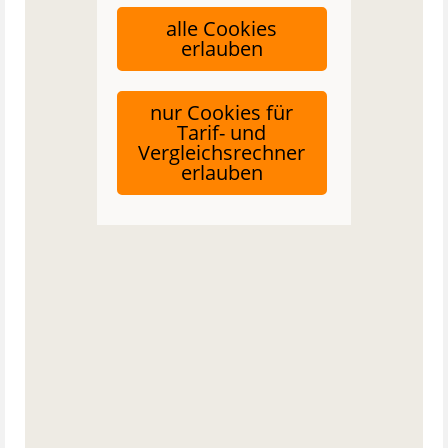
alle Cookies
erlauben
nur Cookies für
Tarif- und
Vergleichsrechner
erlauben