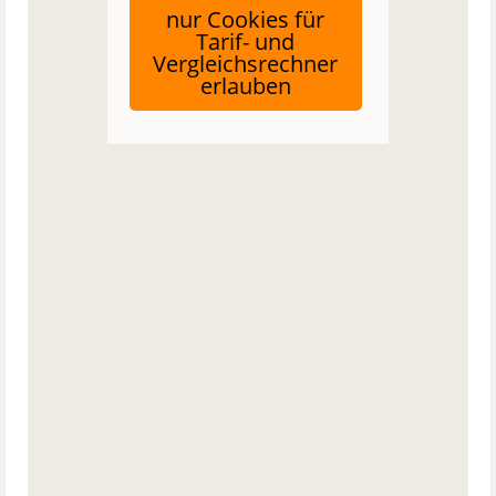
nur Cookies für
Tarif- und
Vergleichsrechner
erlauben