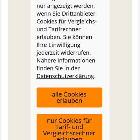
nur angezeigt werden,
wenn Sie Drittanbieter-
Cookies für Vergleichs-
und Tarifrechner
erlauben. Sie können
Ihre Einwilligung
jederzeit widerrufen.
Nähere Informationen
finden Sie in der
Datenschutzerklärung
.
alle Cookies
erlauben
nur Cookies für
Tarif- und
Vergleichsrechner
erlauben