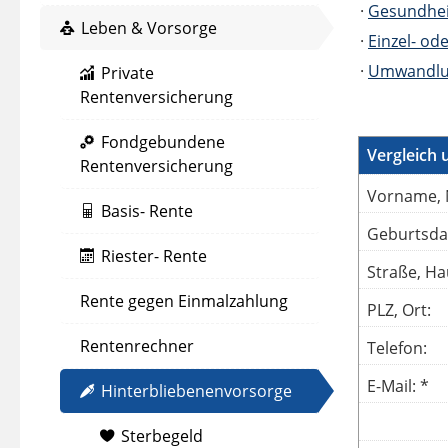
·
Gesundhei
Leben & Vorsorge
·
Einzel- od
·
Umwandlu
Private
Rentenversicherung
Fondgebundene
Vergleich 
Rentenversicherung
Vorname, 
Basis- Rente
Geburtsda
Riester- Rente
Straße, Ha
Rente gegen Einmalzahlung
PLZ, Ort:
Rentenrechner
Telefon:
E-Mail: *
Hinterbliebenenvorsorge
Sterbegeld