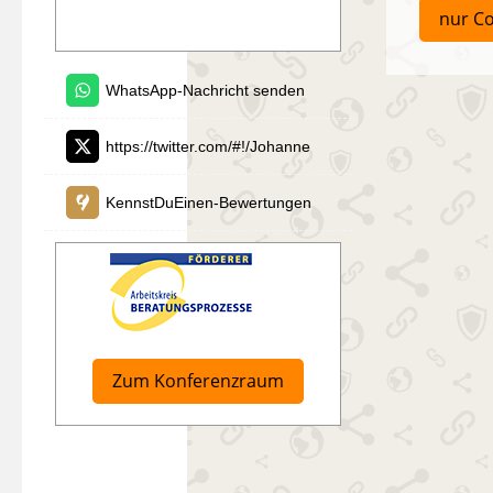
nur Co
WhatsApp-Nachricht senden
https://twitter.com/#!/Johanne
KennstDuEinen-Bewertungen
Zum Konferenzraum