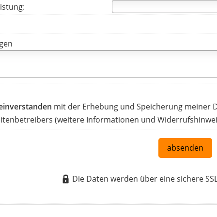
istung:
gen
 einverstanden
mit der Erhebung und Speicherung meiner 
tenbetreibers (weitere Informationen und Widerrufshinwei
absenden
Die Daten werden über eine sichere SS