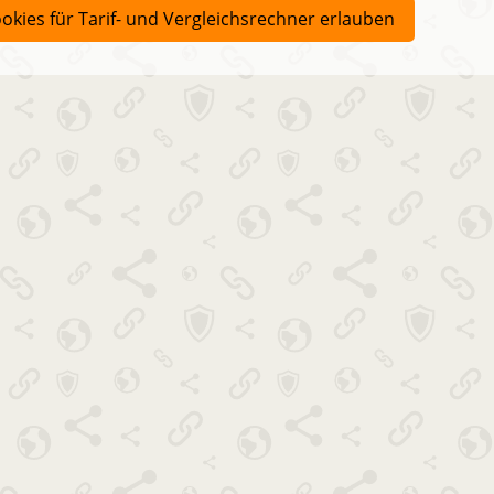
okies für Tarif- und Vergleichsrechner erlauben