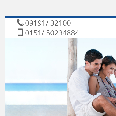
09191/ 3210
0151/ 5023488