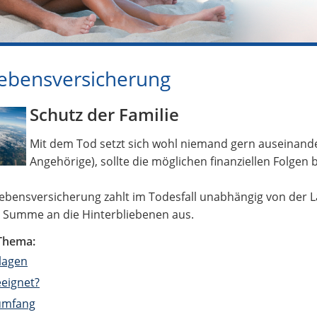
lebensversicherung
Schutz der Familie
Mit dem Tod setzt sich wohl niemand gern auseinande
Angehörige), sollte die möglichen finanziellen Folgen
Lebensversicherung zahlt im Todesfall unabhängig von der L
e Summe an die Hinterbliebenen aus.
Thema:
lagen
eignet?
umfang