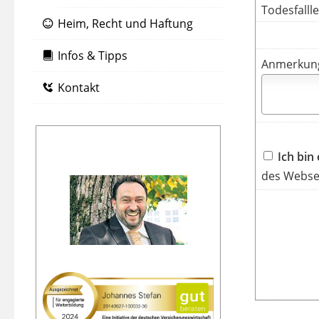
Todesfallle
Heim, Recht und Haftung
Infos & Tipps
Anmerkun
Kontakt
Ich bin
des Websei