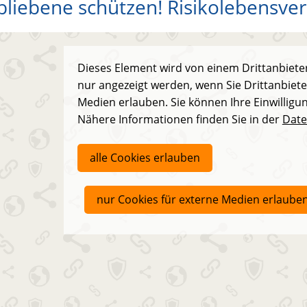
bliebene schützen! Risikolebensver
Dieses Element wird von einem Drittanbieter
nur angezeigt werden, wenn Sie Drittanbiete
Medien erlauben. Sie können Ihre Einwilligun
Nähere Informationen finden Sie in der
Date
alle Cookies erlauben
nur Cookies für externe Medien erlaube