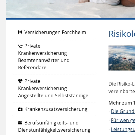
Risiko
Versicherungen Forchheim
Private
Krankenversicherung
Beamtenanwärter und
Referendare
Private
Die Risiko-
Krankenversicherung
vereinbart
Angestellte und Selbstständige
Mehr zum 
Krankenzusatzversicherung
·
Die Grund
·
Für wen ge
Berufsunfähigkeits- und
·
Leistungs
Dienstunfähigkeitsversicherung