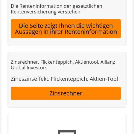
Die Renteninformation der gesetztlichen
Rentenversicherung verstehen.
Die Seite zeigt Ihnen die wichtigen
Aussagen in ihrer Renteninformation
Zinsrechner, Flickenteppich, Aktientool, Allianz
Global Investors
Zineszinseffekt, Flickenteppich, Aktien-Tool
Zinsrechner