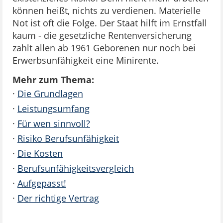
können heißt, nichts zu verdienen. Materielle
Not ist oft die Folge. Der Staat hilft im Ernstfall
kaum - die gesetzliche Rentenversicherung
zahlt allen ab 1961 Geborenen nur noch bei
Erwerbsunfähigkeit eine Minirente.
Mehr zum Thema:
·
Die Grundlagen
·
Leistungsumfang
·
Für wen sinnvoll?
·
Risiko Berufsunfähigkeit
·
Die Kosten
·
Berufsunfähigkeitsvergleich
·
Aufgepasst!
·
Der richtige Vertrag