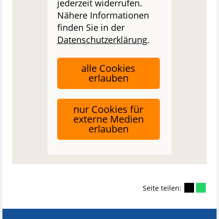
jederzeit widerrufen.
Nähere Informationen
finden Sie in der
Datenschutzerklärung
.
alle Cookies
erlauben
nur Cookies für
externe Medien
erlauben
Seite teilen: