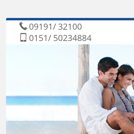
09191/ 3210
0151/ 5023488