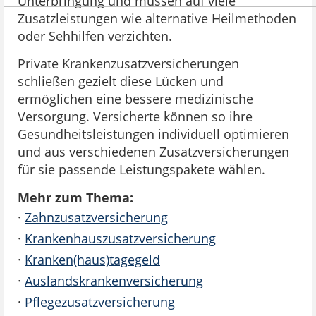
Unterbringung und müssen auf viele
Zusatzleistungen wie alternative Heilmethoden
oder Sehhilfen verzichten.
Private Krankenzusatzversicherungen
schließen gezielt diese Lücken und
ermöglichen eine bessere medizinische
Versorgung. Versicherte können so ihre
Gesundheitsleistungen individuell optimieren
und aus verschiedenen Zusatzversicherungen
für sie passende Leistungspakete wählen.
Mehr zum Thema:
·
Zahnzusatzversicherung
·
Krankenhauszusatzversicherung
·
Kranken(haus)tagegeld
·
Auslandskrankenversicherung
·
Pflegezusatzversicherung