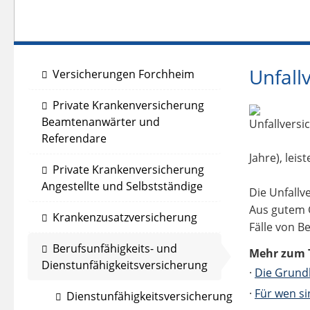
Unfall
Versicherungen Forchheim
Private Krankenversicherung
Beamtenanwärter und
Referendare
Jahre), lei
Private Krankenversicherung
Angestellte und Selbstständige
Die Unfallv
Aus gutem G
Krankenzusatzversicherung
Fälle von B
Berufsunfähigkeits- und
Mehr zum 
Dienstunfähigkeitsversicherung
·
Die Grund
·
Für wen si
Dienstunfähigkeitsversicherung