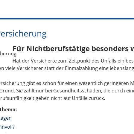
versicherung
Für Nichtberufstätige besonders 
Hat der Versicherte zum Zeitpunkt des Unfalls ein be
sten viele Versicherer statt der Einmalzahlung eine lebenslan
ersicherung gibt es schon für einen wesentlich geringeren 
rund: Sie zahlt nur bei Gesundheitsschäden, die durch ein
erufsunfähigkeit gehen nicht auf Unfälle zurück.
Thema:
lagen
nnvoll?