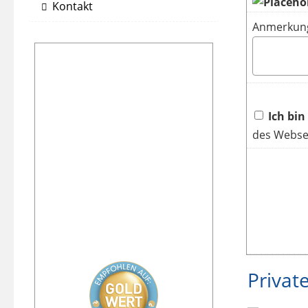
Kontakt
Anmerkun
Ich bin
des Websei
Privat