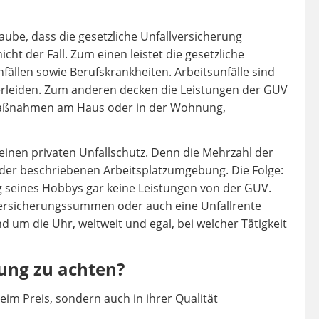
aube, dass die gesetzliche Unfallversicherung
nicht der Fall. Zum einen leistet die gesetzliche
fällen sowie Berufskrankheiten. Arbeitsunfälle sind
n erleiden. Zum anderen decken die Leistungen der GUV
aumaßnahmen am Haus oder in der Wohnung,
 einen privaten Unfallschutz. Denn die Mehrzahl der
b der beschriebenen Arbeitsplatzumgebung. Die Folge:
ng seines Hobbys gar keine Leistungen von der GUV.
e Versicherungssummen oder auch eine Unfallrente
d um die Uhr, weltweit und egal, bei welcher Tätigkeit
rung zu achten?
beim Preis, sondern auch in ihrer Qualität