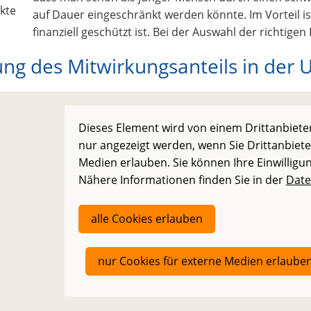
auf Dauer eingeschränkt werden könnte. Im Vorteil ist
finanziell geschützt ist. Bei der Auswahl der richtigen 
ung des Mitwirkungsanteils in der 
Dieses Element wird von einem Drittanbieter
nur angezeigt werden, wenn Sie Drittanbiete
Medien erlauben. Sie können Ihre Einwilligun
Nähere Informationen finden Sie in der
Date
alle Cookies erlauben
nur Cookies für externe Medien erlaube