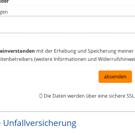
gen
 einverstanden
mit der Erhebung und Speicherung meiner
tenbetreibers (weitere Informationen und Widerrufshinwei
absenden
Die Daten werden über eine sichere SS
e Unfallversicherung