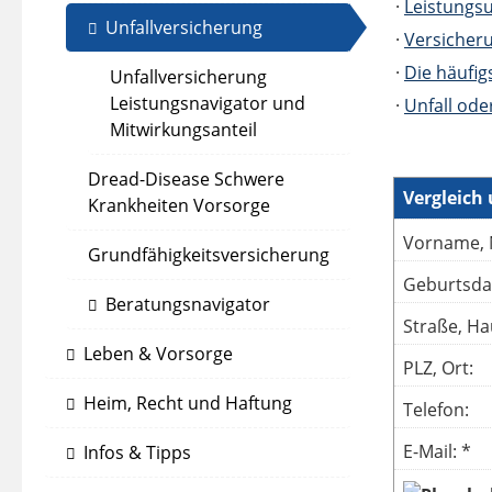
·
Leistungs
Unfallversicherung
·
Versiche
·
Die häufig
Unfallversicherung
Leistungsnavigator und
·
Unfall ode
Mitwirkungsanteil
Dread-Disease Schwere
Vergleich
Krankheiten Vorsorge
Vorname, 
Grundfähigkeitsversicherung
Geburtsda
Beratungsnavigator
Straße, Ha
Leben & Vorsorge
PLZ, Ort:
Heim, Recht und Haftung
Telefon:
E-Mail: *
Infos & Tipps