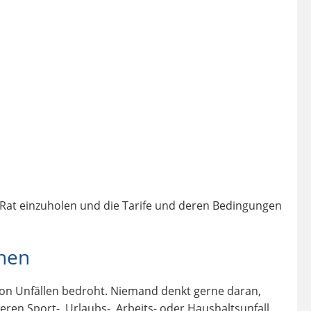
n Rat einzuholen und die Tarife und deren Bedingungen
nnen
 von Unfällen bedroht. Niemand denkt gerne daran,
en Sport-, Urlaubs-, Arbeits- oder Haushaltsunfall