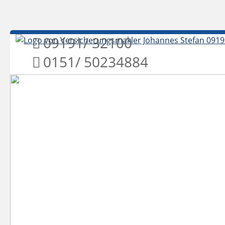
09191/ 32100
0151/ 5023488