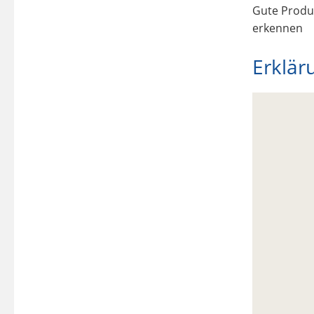
Erklär