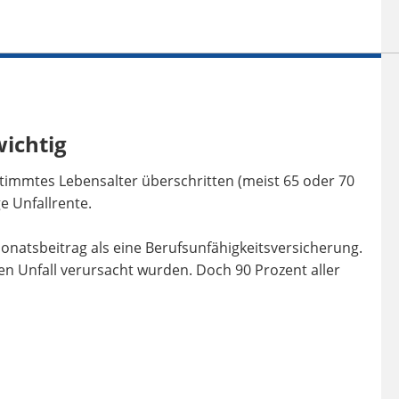
wichtig
stimmtes Lebensalter überschritten (meist 65 oder 70
ge Unfallrente.
Monatsbeitrag als eine Berufsunfähigkeitsversicherung.
en Unfall verursacht wurden. Doch 90 Prozent aller