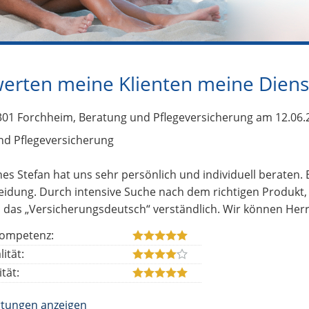
erten meine Klienten meine Diens
301 Forchheim
, Beratung und Pflegeversicherung
am 12.06.
nd Pflegeversicherung
es Stefan hat uns sehr persönlich und individuell beraten. E
idung. Durch intensive Suche nach dem richtigen Produkt, 
 das „Versicherungsdeutsch“ verständlich. Wir können Her
ompetenz:
ität:
tät:
rtungen anzeigen