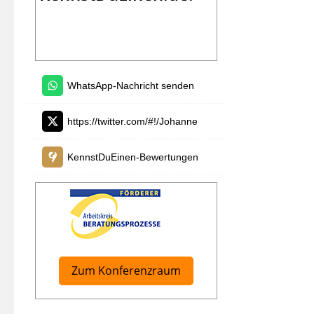
WhatsApp-Nachricht senden
https://twitter.com/#!/Johanne
KennstDuEinen-Bewertungen
Zum Konferenzraum