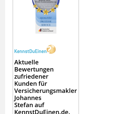
Aktuelle
Bewertungen
zufriedener
Kunden für
Versicherungsmakler
Johannes
Stefan
auf
KennstDuEinen.de.