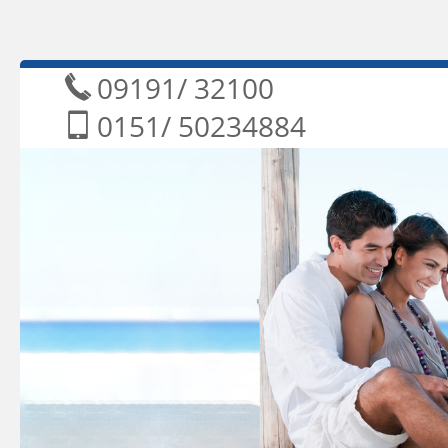
09191/ 3210
0151/ 5023488