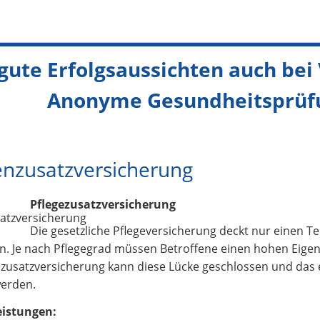
gute Erfolgsaussichten auch bei
nyme Gesundheitsprüf
nzusatzversicherung
Pflegezusatzversicherung
Die gesetzliche Pflegeversicherung deckt nur einen Tei
n. Je nach Pflegegrad müssen Betroffene einen hohen Eigenan
gezusatzversicherung kann diese Lücke geschlossen und da
werden.
eistungen: