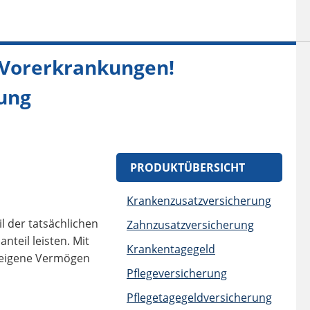
 Vorerkrankungen!
ung
PRODUKTÜBERSICHT
Krankenzusatzversicherung
l der tatsächlichen
Zahnzusatzversicherung
teil leisten. Mit
Krankentagegeld
s eigene Vermögen
Pflegeversicherung
Pflegetagegeldversicherung