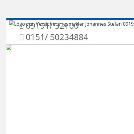
09191/ 32100
0151/ 5023488