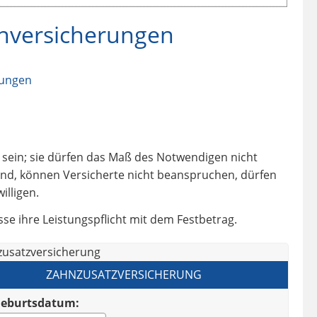
enversicherungen
rungen
 sein; sie dürfen das Maß des Notwendigen nicht
sind, können Versicherte nicht beanspruchen, dürfen
illigen.
kasse ihre Leistungspflicht mit dem Festbetrag.
ZAHNZUSATZVERSICHERUNG
Geburtsdatum: