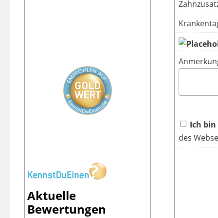
Zahnzusatz
Krankenta
Anmerkun
Ich bin
des Websei
Aktuelle
Bewertungen