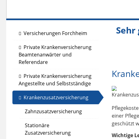
Sehr 
Versicherungen Forchheim
Ano
Private Krankenversicherung
Beamtenanwärter und
Referendare
Kranke
Private Krankenversicherung
Angestellte und Selbstständige
Krankenzusatzversicherung
Pflegekoste
Zahnzusatzversicherung
einer Pfle
geschützt 
Stationäre
Zusatzversicherung
Wichtige L