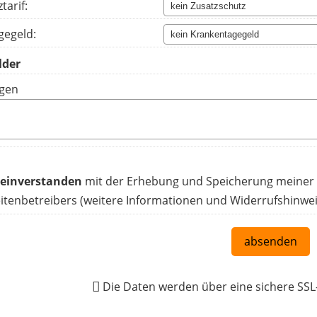
tarif:
gegeld:
gen
 einverstanden
mit der Erhebung und Speicherung meiner
tenbetreibers (weitere Informationen und Widerrufshinwei
absenden
Die Daten werden über eine sichere SS