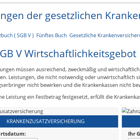
ungen der gesetzlichen Krank
zbuch ( SGB V ) Fünftes Buch Gesetzliche Krankenversiche
SGB V Wirtschaftlichkeitsgebot
stungen müssen ausreichend, zweckmäßig und wirtschaftlich
en. Leistungen, die nicht notwendig oder unwirtschaftlich 
gserbringer nicht bewirken und die Krankenkassen nicht bew
eine Leistung ein Festbetrag festgesetzt, erfüllt die Kranken
KRANKENZUSATZVERSICHERUNG
urtsdatum:
Ihr 